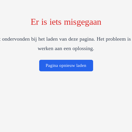
Er is iets misgegaan
 ondervonden bij het laden van deze pagina. Het probleem is 
werken aan een oplossing.
Pagina opnieuw laden